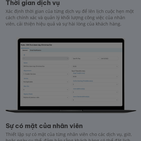
Thời gian dịch vụ
Xác định thời gian của từng dịch vụ để lên lịch cuộc hẹn một
cách chính xác và quản lý khối lượng công việc của nhân
viên, cải thiện hiệu quả và sự hài lòng của khách hàng.
Sự có mặt của nhân viên
Thiết lập sự có mặt của từng nhân viên cho các dịch vụ, giờ,
hoặc ngày cụ thể, đảm bảo rằng khách hàng có thể đặt lịch