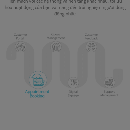
liền mạch với các hệ thống và nền tảng khác nhau, tối ưu
hóa hoạt động của bạn và mang đến trải nghiệm người dùng
đồng nhất: