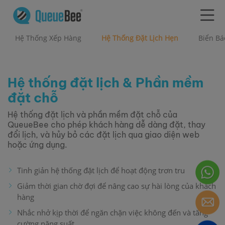
Hệ Thống Xếp Hàng
Hệ Thống Đặt Lịch Hẹn
Biển Bá
Hệ thống đặt lịch & Phần mềm
đặt chỗ
Hệ thống đặt lịch và phần mềm đặt chỗ của
QueueBee cho phép khách hàng dễ dàng đặt, thay
đổi lịch, và hủy bỏ các đặt lịch qua giao diện web
hoặc ứng dụng.
Tinh giản hệ thống đặt lịch để hoạt động trơn tru
Giảm thời gian chờ đợi để nâng cao sự hài lòng của khách
hàng
Nhắc nhở kịp thời để ngăn chặn việc không đến và tăng
cường năng suất