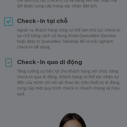
thể làm thủ tục check-in từ xa bằng liên kết hoặc mã
QR được cung cấp trong xác nhận đặt lịch.
Check-In tại chỗ
Ngoài ra, khách hàng cũng có thể làm thủ tục check-in
tại chỗ bằng cách sử dụng Kiosk QueueBee Standee
hoặc Máy In QueueBee Tabletop để có trải nghiệm
check-in dễ dàng.
Check-In qua di động
Tăng cường sự tiện lợi cho khách hàng với chức năng
check-in qua di động. Khách hàng có thể xác nhận sự
đến của mình chỉ với vài thao tác trên thiết bị di động,
cung cấp một quy trình check-in nhanh chóng và hiệu
quả.