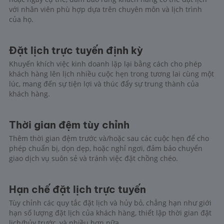
với nhân viên phù hợp dựa trên chuyên môn và lịch trình
của họ.
Đặt lịch trực tuyến định kỳ
Khuyến khích việc kinh doanh lặp lại bằng cách cho phép
khách hàng lên lịch nhiều cuộc hẹn trong tương lai cùng một
lúc, mang đến sự tiện lợi và thúc đẩy sự trung thành của
khách hàng.
Thời gian đệm tùy chỉnh
Thêm thời gian đệm trước và/hoặc sau các cuộc hẹn để cho
phép chuẩn bị, dọn dẹp, hoặc nghỉ ngơi, đảm bảo chuyển
giao dịch vụ suôn sẻ và tránh việc đặt chồng chéo.
Hạn chế đặt lịch trực tuyến
Tùy chỉnh các quy tắc đặt lịch và hủy bỏ, chẳng hạn như giới
hạn số lượng đặt lịch của khách hàng, thiết lập thời gian đặt
lịch/hủy trước, và nhiều hơn nữa.