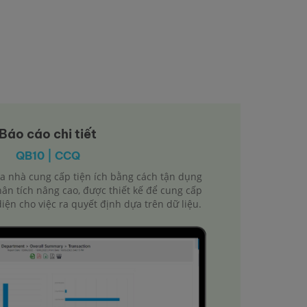
Báo cáo chi tiết
QB10 | CCQ
ủa nhà cung cấp tiện ích bằng cách tận dụng
ân tích nâng cao, được thiết kế để cung cấp
 diện cho việc ra quyết định dựa trên dữ liệu.