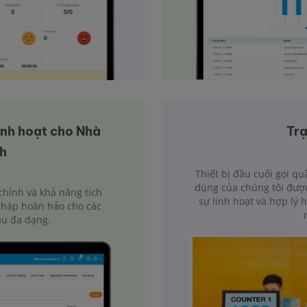
inh hoạt cho Nhà
Trạ
ch
Thiết bị đầu cuối gọi qu
dùng của chúng tôi được 
chỉnh và khả năng tích
sự linh hoạt và hợp lý 
 pháp hoàn hảo cho các
ầu đa dạng.