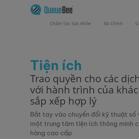
Chăm Sóc Sức Khỏe
Tài Chính
G
Tiện ích
Trao quyền cho các dịch
với hành trình của khá
sắp xếp hợp lý
Bắt tay vào chuyển đổi kỹ thuật số
một trung tâm tiện ích thông minh 
hàng cao cấp