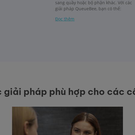
sang quầy hoặc bộ phận khác. Với các
giải pháp QueueBee, bạn có thể:
Đọc thêm
c giải pháp phù hợp cho các cô