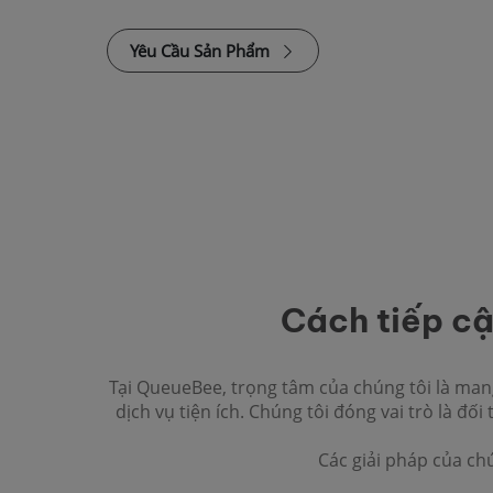
Yêu Cầu Sản Phẩm
Cách tiếp cậ
Tại QueueBee, trọng tâm của chúng tôi là man
dịch vụ tiện ích. Chúng tôi đóng vai trò là đố
Các giải pháp của chú