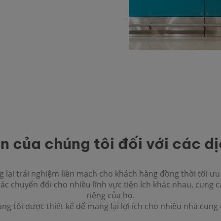
n của chúng tôi đối với các dịc
g lại trải nghiệm liền mạch cho khách hàng đồng thời tối ư
i tác chuyển đổi cho nhiều lĩnh vực tiện ích khác nhau, cung 
riêng của họ.
ng tôi được thiết kế để mang lại lợi ích cho nhiều nhà cung