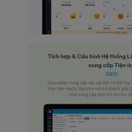
Tích hợp & Cấu hình Hệ thống L
cung cấp Tiện í
QB10
QueueBee cung cấp các cài đặt có thể tùy 
hợp liền mạch, làm cho nó trở thành giải
nhà cung cấp tiện ích có nhu c