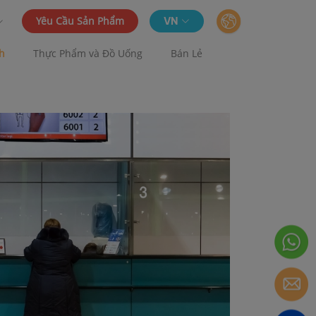
Yêu Cầu Sản Phẩm
VN
ch
Thực Phẩm và Đồ Uống
Bán Lẻ