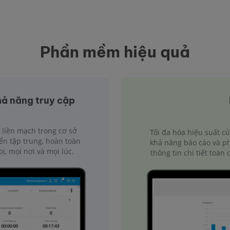
Phần mềm hiệu quả
hả năng truy cập
 liền mạch trong cơ sở
Tối đa hóa hiệu suất c
ển tập trung, hoàn toàn
khả năng báo cáo và ph
ị, mọi nơi và mọi lúc.
thông tin chi tiết toàn