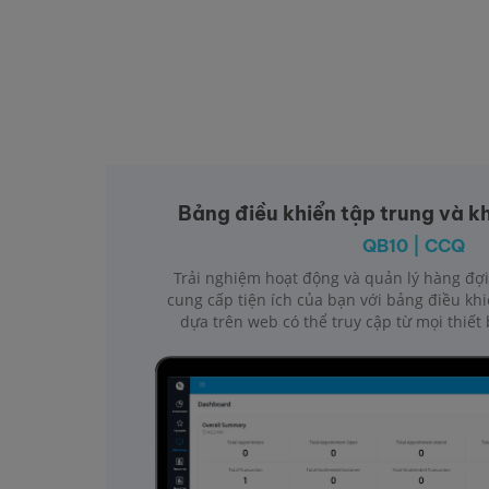
Bảng điều khiển tập trung và k
QB10 | CCQ
Trải nghiệm hoạt động và quản lý hàng đợi
cung cấp tiện ích của bạn với bảng điều khi
dựa trên web có thể truy cập từ mọi thiết b