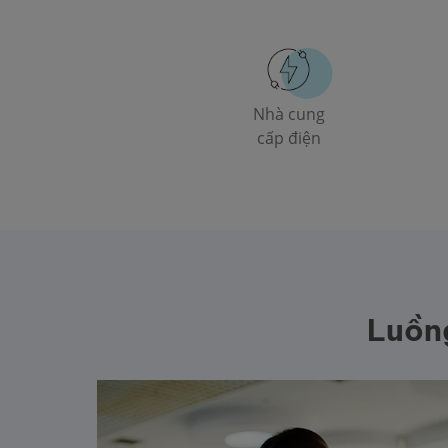
Nhà cung
cấp điện
Luồng