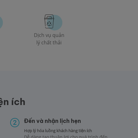
Dịch vụ quản
lý chất thải
ện ích
Đến và nhận lịch hẹn
Hợp lý hóa luồng khách hàng tiện ích
Dễ dàng tạo thuận lợi cho quá trình đến