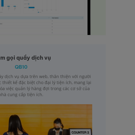
m gọi quầy dịch vụ
QB10
ầy dịch vụ dựa trên web, thân thiện với người
thiết kế đặc biệt cho đại lý tiện ích, mang lại
hóa việc quản lý hàng đợi trong các cơ sở của
nhà cung cấp tiện ích.