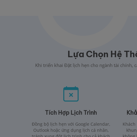
Lựa Chọn Hệ Thố
Khi triển khai Đặt lịch hẹn cho ngành tài chín
Tích Hợp Lịch Trình
Khả
Đồng bộ lịch hẹn với Google Calendar,
Khách 
Outlook hoặc ứng dụng lịch cá nhân,
khung
tránh xung đột lịch trình cho cả khách
không b