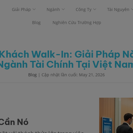
Giải Pháp
Ngành
Công Ty
Tài Nguyên
Blog
Nghiên Cứu Trường Hợp
 Khách Walk-In: Giải Pháp 
Ngành Tài Chính Tại Việt Na
Blog
| Cập nhật lần cuối: May 21, 2026
 Cần Nó