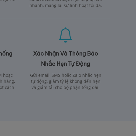
nhánh, mang lại sự linh hoạt tối đa.
Thống
Xác Nhận Và Thông Báo
Nhắc Hẹn Tự Động
M hoặc
Gửi email, SMS hoặc Zalo nhắc hẹn
h hàng,
tự động, giảm tỷ lệ không đến hẹn
một cách
và giảm tải cho bộ phận tổng đài.