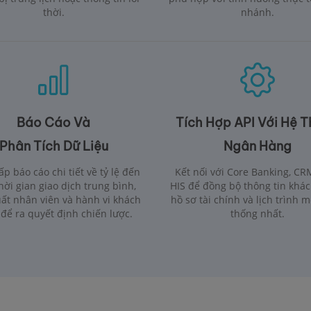
thời.
nhánh.
Báo Cáo Và
Tích Hợp API Với Hệ 
Phân Tích Dữ Liệu
Ngân Hàng
p báo cáo chi tiết về tỷ lệ đến
Kết nối với Core Banking, CR
hời gian giao dịch trung bình,
HIS để đồng bộ thông tin khác
uất nhân viên và hành vi khách
hồ sơ tài chính và lịch trình 
để ra quyết định chiến lược.
thống nhất.