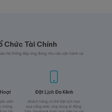
ổ Chức Tài Chính
m bảo hệ thống đáp ứng đúng nhu cầu vận hành và
 Hoạt
Đặt Lịch Đa Kênh
uyên viên
Khách hàng có thể Đặt lịch hẹn
h chóng,
qua cổng web, ứng dụng di động,
 tại chi
Zalo, Facebook hoặc trực tiếp tại chi