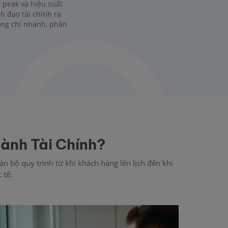
h peak và hiệu suất
h đạo tài chính ra
ộng chi nhánh, phân
ành Tài Chính?
n bộ quy trình từ khi khách hàng lên lịch đến khi
 tế: