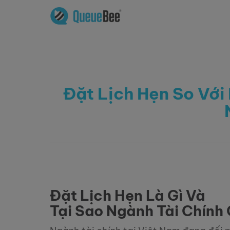
Đặt Lịch Hẹn So Với
Đặt Lịch Hẹn Là Gì Và
Tại Sao Ngành Tài Chính