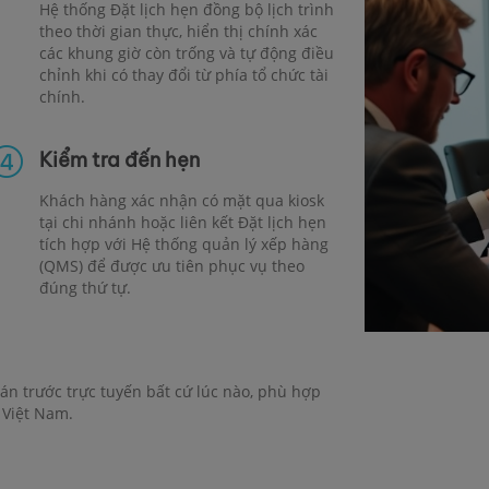
Hệ thống Đặt lịch hẹn đồng bộ lịch trình
theo thời gian thực, hiển thị chính xác
các khung giờ còn trống và tự động điều
chỉnh khi có thay đổi từ phía tổ chức tài
chính.
Kiểm tra đến hẹn
Khách hàng xác nhận có mặt qua kiosk
tại chi nhánh hoặc liên kết Đặt lịch hẹn
tích hợp với Hệ thống quản lý xếp hàng
(QMS) để được ưu tiên phục vụ theo
đúng thứ tự.
oán trước trực tuyến bất cứ lúc nào, phù hợp
 Việt Nam.