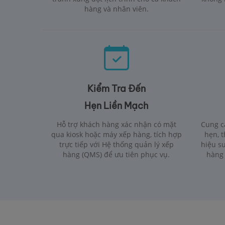
hàng và nhân viên.
Kiểm Tra Đến
Hẹn Liền Mạch
Hỗ trợ khách hàng xác nhận có mặt
Cung cấ
qua kiosk hoặc máy xếp hàng, tích hợp
hẹn, t
trực tiếp với Hệ thống quản lý xếp
hiệu s
hàng (QMS) để ưu tiên phục vụ.
hàng 