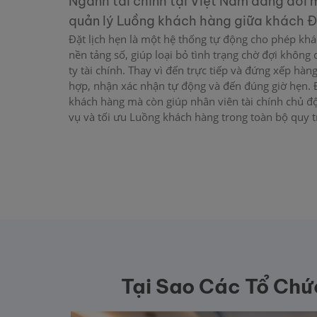
Ngành tài chính tại Việt Nam đang đối m
quản lý Luồng khách hàng giữa khách Đặ
Đặt lịch hẹn là một hệ thống tự động cho phép khá
nền tảng số, giúp loại bỏ tình trạng chờ đợi không 
ty tài chính. Thay vì đến trực tiếp và đứng xếp hà
hợp, nhận xác nhận tự động và đến đúng giờ hẹn. Đ
khách hàng mà còn giúp nhân viên tài chính chủ độ
vụ và tối ưu Luồng khách hàng trong toàn bộ quy t
Tại Sao Các Tổ Chứ