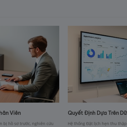
hân Viên
Quyết Định Dựa Trên Dữ
n bị hồ sơ trước, nghiên cứu
Hệ thống Đặt lịch hẹn thu thập