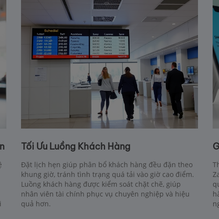
n
Tối Ưu Luồng Khách Hàng
G
ệ
Đặt lịch hẹn giúp phân bổ khách hàng đều đặn theo
T
khung giờ, tránh tình trạng quá tải vào giờ cao điểm.
Z
Luồng khách hàng được kiểm soát chặt chẽ, giúp
q
nhân viên tài chính phục vụ chuyên nghiệp và hiệu
h
i
quả hơn.
n