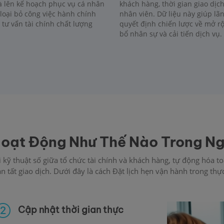
 lên kế hoạch phục vụ cá nhân
khách hàng, thời gian giao dịc
 loại bỏ công việc hành chính
nhân viên. Dữ liệu này giúp lãn
 tư vấn tài chính chất lượng
quyết định chiến lược về mở r
bổ nhân sự và cải tiến dịch vụ.
Hoạt Động Như Thế Nào Trong Ng
kỹ thuật số giữa tổ chức tài chính và khách hàng, tự động hóa toà
n tất giao dịch. Dưới đây là cách Đặt lịch hẹn vận hành trong thực
Cập nhật thời gian thực