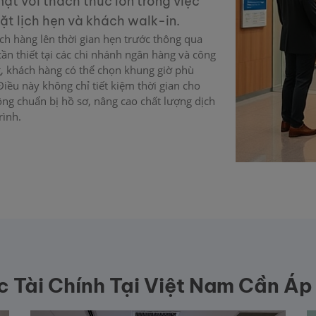
ặt với thách thức lớn trong việc
t lịch hẹn và khách walk-in.
ch hàng lên thời gian hẹn trước thông qua
cần thiết tại các chi nhánh ngân hàng và công
ng, khách hàng có thể chọn khung giờ phù
iều này không chỉ tiết kiệm thời gian cho
ng chuẩn bị hồ sơ, nâng cao chất lượng dịch
rình.
c Tài Chính Tại Việt Nam Cần Áp