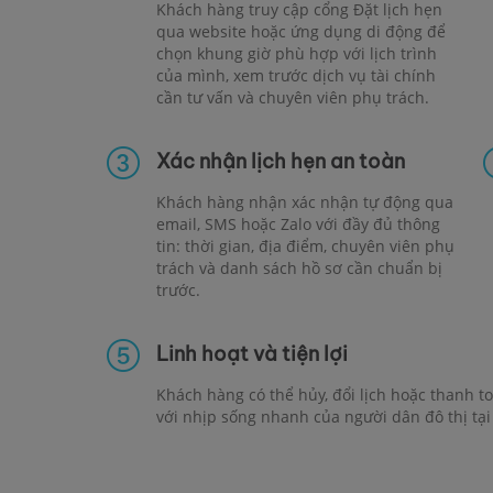
Khách hàng truy cập cổng Đặt lịch hẹn
qua website hoặc ứng dụng di động để
chọn khung giờ phù hợp với lịch trình
của mình, xem trước dịch vụ tài chính
cần tư vấn và chuyên viên phụ trách.
Xác nhận lịch hẹn an toàn
Khách hàng nhận xác nhận tự động qua
email, SMS hoặc Zalo với đầy đủ thông
tin: thời gian, địa điểm, chuyên viên phụ
trách và danh sách hồ sơ cần chuẩn bị
trước.
Linh hoạt và tiện lợi
Khách hàng có thể hủy, đổi lịch hoặc thanh t
với nhịp sống nhanh của người dân đô thị tại