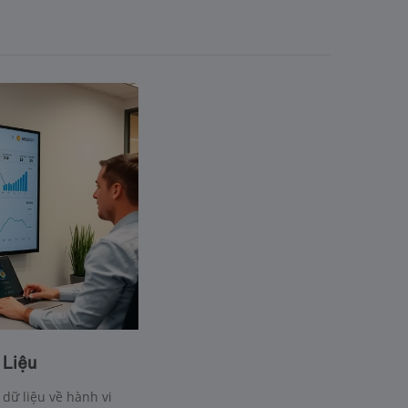
 Liệu
 dữ liệu về hành vi