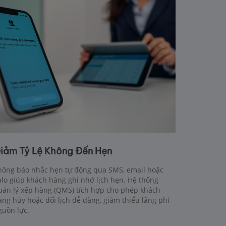
iảm Tỷ Lệ Không Đến Hẹn
hông báo nhắc hẹn tự động qua SMS, email hoặc
alo giúp khách hàng ghi nhớ lịch hẹn. Hệ thống
uản lý xếp hàng (QMS) tích hợp cho phép khách
àng hủy hoặc đổi lịch dễ dàng, giảm thiểu lãng phí
guồn lực.