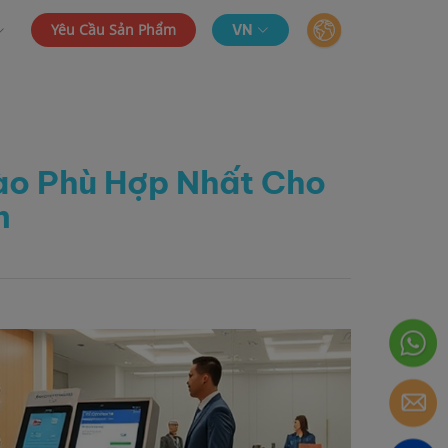
Yêu Cầu Sản Phẩm
VN
Nào Phù Hợp Nhất Cho
m