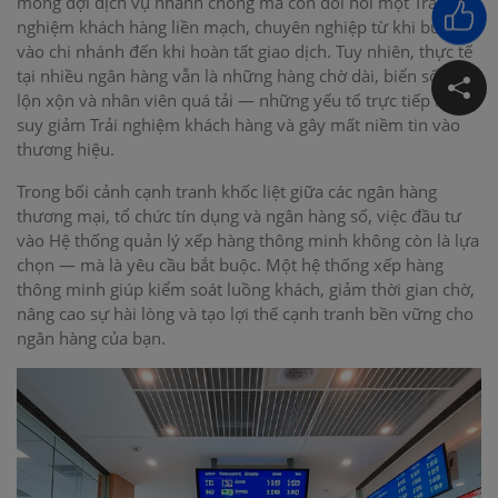
mong đợi dịch vụ nhanh chóng mà còn đòi hỏi một Trải
nghiệm khách hàng liền mạch, chuyên nghiệp từ khi bước
vào chi nhánh đến khi hoàn tất giao dịch. Tuy nhiên, thực tế
tại nhiều ngân hàng vẫn là những hàng chờ dài, biển số hiệu
lộn xộn và nhân viên quá tải — những yếu tố trực tiếp làm
suy giảm Trải nghiệm khách hàng và gây mất niềm tin vào
thương hiệu.
Trong bối cảnh cạnh tranh khốc liệt giữa các ngân hàng
thương mại, tổ chức tín dụng và ngân hàng số, việc đầu tư
vào Hệ thống quản lý xếp hàng thông minh không còn là lựa
chọn — mà là yêu cầu bắt buộc. Một hệ thống xếp hàng
thông minh giúp kiểm soát luồng khách, giảm thời gian chờ,
nâng cao sự hài lòng và tạo lợi thế cạnh tranh bền vững cho
ngân hàng của bạn.