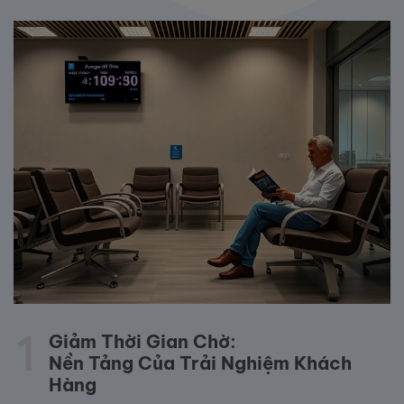
1
Giảm Thời Gian Chờ:
Nền Tảng Của Trải Nghiệm Khách
Hàng