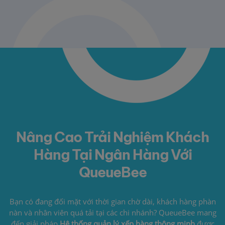
Nâng Cao Trải Nghiệm Khách
Hàng Tại Ngân Hàng Với
QueueBee
Bạn có đang đối mặt với thời gian chờ dài, khách hàng phàn
nàn và nhân viên quá tải tại các chi nhánh? QueueBee mang
đến giải pháp
Hệ thống quản lý xếp hàng thông minh
được