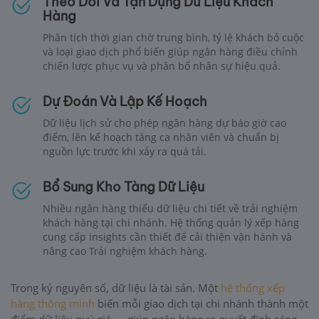
Theo Dõi Và Tận Dụng Dữ Liệu Khách
Hàng
Phân tích thời gian chờ trung bình, tỷ lệ khách bỏ cuộc
và loại giao dịch phổ biến giúp ngân hàng điều chỉnh
chiến lược phục vụ và phân bổ nhân sự hiệu quả.
Dự Đoán Và Lập Kế Hoạch
Dữ liệu lịch sử cho phép ngân hàng dự báo giờ cao
điểm, lên kế hoạch tăng ca nhân viên và chuẩn bị
nguồn lực trước khi xảy ra quá tải.
Bổ Sung Kho Tàng Dữ Liệu
Nhiều ngân hàng thiếu dữ liệu chi tiết về trải nghiệm
khách hàng tại chi nhánh. Hệ thống quản lý xếp hàng
cung cấp insights cần thiết để cải thiện vận hành và
nâng cao Trải nghiệm khách hàng.
Trong kỷ nguyên số, dữ liệu là tài sản. Một
hệ thống xếp
hàng thông minh
biến mỗi giao dịch tại chi nhánh thành một
điểm dữ liệu quý giá — giúp ngân hàng ra quyết định sáng