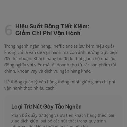
6
Hiệu Suất Bằng Tiết Kiệm:
Giảm Chi Phí Vận Hành
Trong ngành ngân hàng, inefficiencies (sự kém hiệu quả)
không chỉ là vấn đề vận hành mà còn ảnh hưởng trực tiếp
đến lợi nhuận. Khách hàng bỏ đi do thời gian chờ quá lâu
đồng nghĩa với việc mất đi doanh thu từ các sản phẩm tài
chính, khoản vay và dịch vụ ngân hàng khác.
Hệ thống quản lý xếp hàng thông minh giúp giảm chi phí
vận hành theo nhiều cách:
Loại Trừ Nút Gây Tắc Nghẽn
Phân bổ quầy tự động và ưu tiên khách hàng theo loại
giao dịch giúp loại bỏ các nút thắt trong quy trình
phục vụ, tiết kiệm thời gian và nguồn lực.