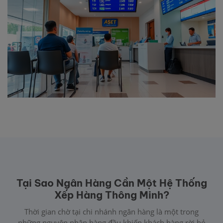
Tại Sao Ngân Hàng Cần Một Hệ Thống
Xếp Hàng Thông Minh?
Thời gian chờ tại chi nhánh ngân hàng là một trong
những nguyên nhân hàng đầu khiến khách hàng rời bỏ