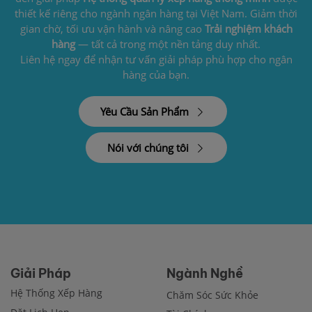
thiết kế riêng cho ngành ngân hàng tại Việt Nam. Giảm thời
gian chờ, tối ưu vận hành và nâng cao
Trải nghiệm khách
hàng
— tất cả trong một nền tảng duy nhất.
Liên hệ ngay để nhận tư vấn giải pháp phù hợp cho ngân
hàng của bạn.
Yêu Cầu Sản Phẩm
Nói với chúng tôi
Giải Pháp
Ngành Nghề
Hệ Thống Xếp Hàng
Chăm Sóc Sức Khỏe