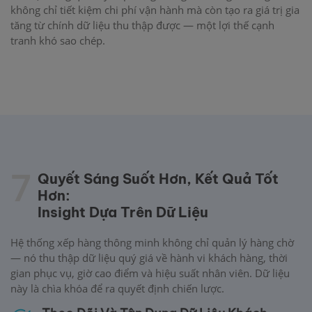
không chỉ tiết kiệm chi phí vận hành mà còn tạo ra giá trị gia
tăng từ chính dữ liệu thu thập được — một lợi thế cạnh
tranh khó sao chép.
7
Quyết Sáng Suốt Hơn, Kết Quả Tốt
Hơn:
Insight Dựa Trên Dữ Liệu
Hệ thống xếp hàng thông minh không chỉ quản lý hàng chờ
— nó thu thập dữ liệu quý giá về hành vi khách hàng, thời
gian phục vụ, giờ cao điểm và hiệu suất nhân viên. Dữ liệu
này là chìa khóa để ra quyết định chiến lược.