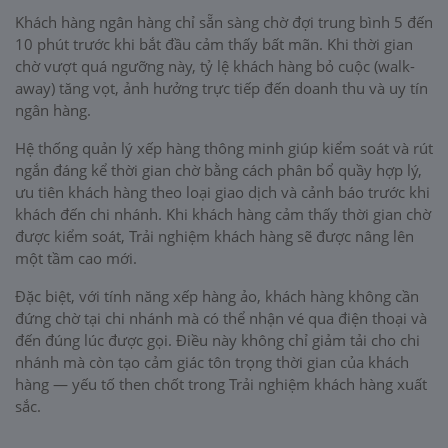
Khách hàng ngân hàng chỉ sẵn sàng chờ đợi trung bình 5 đến
10 phút trước khi bắt đầu cảm thấy bất mãn. Khi thời gian
chờ vượt quá ngưỡng này, tỷ lệ khách hàng bỏ cuộc (walk-
away) tăng vọt, ảnh hưởng trực tiếp đến doanh thu và uy tín
ngân hàng.
Hệ thống quản lý xếp hàng thông minh giúp kiểm soát và rút
ngắn đáng kể thời gian chờ bằng cách phân bổ quầy hợp lý,
ưu tiên khách hàng theo loại giao dịch và cảnh báo trước khi
khách đến chi nhánh. Khi khách hàng cảm thấy thời gian chờ
được kiểm soát, Trải nghiệm khách hàng sẽ được nâng lên
một tầm cao mới.
Đặc biệt, với tính năng xếp hàng ảo, khách hàng không cần
đứng chờ tại chi nhánh mà có thể nhận vé qua điện thoại và
đến đúng lúc được gọi. Điều này không chỉ giảm tải cho chi
nhánh mà còn tạo cảm giác tôn trọng thời gian của khách
hàng — yếu tố then chốt trong Trải nghiệm khách hàng xuất
sắc.