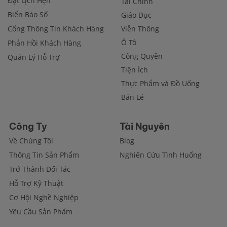
Đặt Lịch Hẹn
Tài Chính
Biển Báo Số
Giáo Dục
Cổng Thông Tin Khách Hàng
Viễn Thông
Ô Tô
Phản Hồi Khách Hàng
Công Quyền
Quản Lý Hỗ Trợ
Tiện Ích
Thực Phẩm và Đồ Uống
Bán Lẻ
Công Ty
Tài Nguyên
Về Chúng Tôi
Blog
Thông Tin Sản Phẩm
Nghiên Cứu Tình Huống
Trở Thành Đối Tác
Hỗ Trợ Kỹ Thuật
Cơ Hội Nghề Nghiệp
Yêu Cầu Sản Phẩm