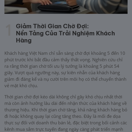
1
Giảm Thời Gian Chờ Đợi:
Nền Tảng Của Trải Nghiệm Khách
Hàng
Khách hàng Việt Nam chỉ sẵn sàng chờ đợi khoảng 5 đến 10
phút trước khi bắt đầu cảm thấy thất vọng. Nghiên cứu chỉ
ra rằng thời gian chờ tối ưu lý tưởng là khoảng 5 phút 54
giây. Vượt quá ngưỡng này, sự kiên nhẫn của khách hàng
giảm đi đáng kể và nụ cười trên môi họ có thể chuyển thành
vẻ mặt khó chịu.
Thời gian chờ đợi kéo dài không chỉ gây khó chịu nhất thời
mà còn ảnh hưởng lâu dài đến nhận thức của khách hàng về
thương hiệu. Khi thời gian chờ tăng, khả năng khách hàng bỏ
đi hoặc không quay lại cũng tăng theo. Đây là mối đe dọa
thực sự đối với doanh thu bán lẻ, đặc biệt trong bối cảnh các
kênh mua sắm trực tuyến đang ngày càng phát triển mạnh