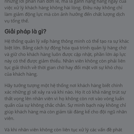
những lời phàn nàn đơn lẻ, mà là gánh nặng hàng ngày của
việc xử lý khách hàng không hài lòng. Điều này không chỉ
làm giảm động lực mà còn ảnh hưởng đến chất lượng dịch
vụ tổng thể.
Giải pháp là gì?
Hệ thống quản lý xếp hàng thông minh có thể tạo ra sự khác
biệt lớn. Bằng cách tự động hóa quá trình quản lý hàng chờ
và giữ cho khách hàng luôn được cập nhật, phần lớn áp lực
này có thể được giảm thiểu. Nhân viên không còn phải liên
tục giải thích về thời gian chờ hay đối mặt với sự khó chịu
của khách hàng.
Hãy tưởng tượng một hệ thống nơi khách hàng biết chính
xác những gì sẽ xảy ra và khi nào. Họ ít có khả năng trút sự
thất vọng lên nhân viên vì họ không còn rơi vào vòng luẩn
quẩn của sự không chắc chắn. Sự minh bạch này không chỉ
giúp khách hàng mà còn giảm tải đáng kể cho đội ngũ nhân
viên.
Và khi nhân viên không còn liên tục xử lý các vấn đề phát