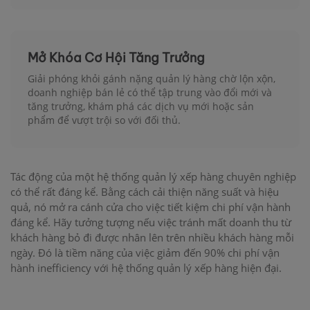
Mở Khóa Cơ Hội Tăng Trưởng
Giải phóng khỏi gánh nặng quản lý hàng chờ lộn xộn,
doanh nghiệp bán lẻ có thể tập trung vào đổi mới và
tăng trưởng, khám phá các dịch vụ mới hoặc sản
phẩm để vượt trội so với đối thủ.
Tác động của một hệ thống quản lý xếp hàng chuyên nghiệp
có thể rất đáng kể. Bằng cách cải thiện năng suất và hiệu
quả, nó mở ra cánh cửa cho việc tiết kiệm chi phí vận hành
đáng kể. Hãy tưởng tượng nếu việc tránh mất doanh thu từ
khách hàng bỏ đi được nhân lên trên nhiều khách hàng mỗi
ngày. Đó là tiềm năng của việc giảm đến 90% chi phí vận
hành inefficiency với hệ thống quản lý xếp hàng hiện đại.