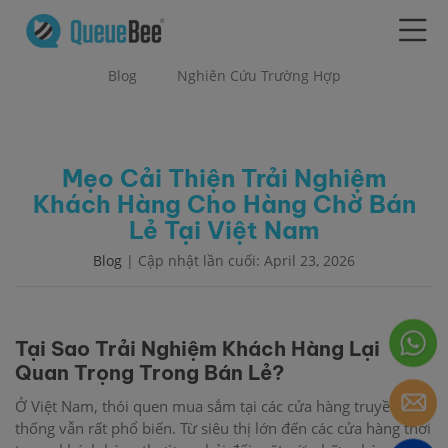
Blog
Nghiên Cứu Trường Hợp
Mẹo Cải Thiện Trải Nghiệm
Khách Hàng Cho Hàng Chờ Bán
Lẻ Tại Việt Nam
Blog
| Cập nhật lần cuối: April 23, 2026
Tại Sao Trải Nghiệm Khách Hàng Lại
Quan Trọng Trong Bán Lẻ?
Ở Việt Nam, thói quen mua sắm tại các cửa hàng truyền
thống vẫn rất phổ biến. Từ siêu thị lớn đến các cửa hàng thời