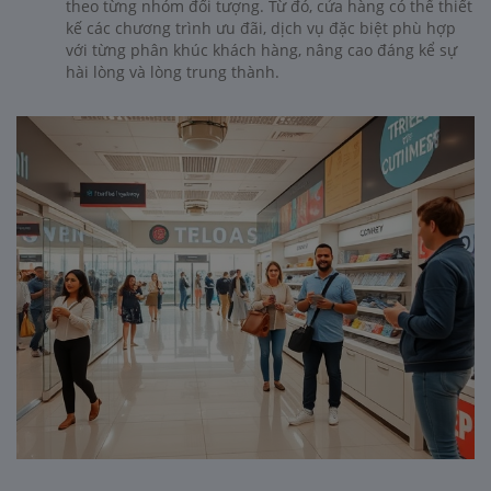
theo từng nhóm đối tượng. Từ đó, cửa hàng có thể thiết
kế các chương trình ưu đãi, dịch vụ đặc biệt phù hợp
với từng phân khúc khách hàng, nâng cao đáng kể sự
hài lòng và lòng trung thành.