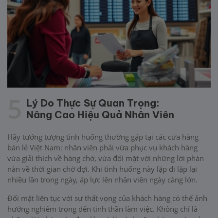
5
Lý Do Thực Sự Quan Trọng:
Nâng Cao Hiệu Quả Nhân Viên
Hãy tưởng tượng tình huống thường gặp tại các cửa hàng
bán lẻ Việt Nam: nhân viên phải vừa phục vụ khách hàng
vừa giải thích về hàng chờ, vừa đối mặt với những lời phàn
nàn về thời gian chờ đợi. Khi tình huống này lặp đi lặp lại
nhiều lần trong ngày, áp lực lên nhân viên ngày càng lớn.
Đối mặt liên tục với sự thất vọng của khách hàng có thể ảnh
hưởng nghiêm trọng đến tinh thần làm việc. Không chỉ là