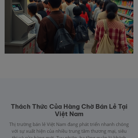
Thách Thức Của Hàng Chờ Bán Lẻ Tại
Việt Nam
Thị trường bán lẻ Việt Nam đang phát triển nhanh chóng
với sự xuất hiện của nhiều trung tâm thương mại, siêu
thị và cửa hàng mới. Tuy nhiên, hạ tầng quản lý khách