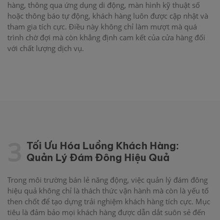
hàng, thông qua ứng dụng di động, màn hình kỹ thuật số
hoặc thông báo tự động, khách hàng luôn được cập nhật và
tham gia tích cực. Điều này không chỉ làm mượt mà quá
trình chờ đợi mà còn khẳng định cam kết của cửa hàng đối
với chất lượng dịch vụ.
3
Tối Ưu Hóa Luồng Khách Hàng:
Quản Lý Đám Đông Hiệu Quả
Trong môi trường bán lẻ năng động, việc quản lý đám đông
hiệu quả không chỉ là thách thức vận hành mà còn là yếu tố
then chốt để tạo dựng trải nghiệm khách hàng tích cực. Mục
tiêu là đảm bảo mọi khách hàng được dẫn dắt suôn sẻ đến