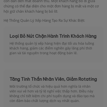
còn dẫn đến mất doanh thu. Một khách hàng bỏ đi giữa
chừng có thể đại diện cho một đơn hàng bị mất và một cơ
hội giữ chân khách hàng bị bỏ lỡ.
Hệ Thống Quản Lý Xếp Hàng Tạo Ra Sự Khác Biệt:
Loại Bỏ Nút Chặn Hành Trình Khách Hàng
Hệ thống quản lý xếp hàng hiện đại tối ưu hóa luồng
khách hàng, giảm các điểm nghẽn gây lãng phí thời
gian và tài nguyên trong hoạt động bán lẻ.
Tăng Tinh Thần Nhân Viên, Giảm Rotating
Môi trường tổ chức và hiệu quả hơn nghĩa là nhân
viên vui vẻ hơn và tỷ lệ nghỉ việc thấp hơn. Điều này
không chỉ tiết kiệm chi phí tuyển dụng và đào tạo mà
còn đảm bảo chất lượng dịch vụ nhất quán.