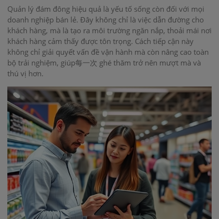
Quản lý đám đông hiệu quả là yếu tố sống còn đối với mọi
doanh nghiệp bán lẻ. Đây không chỉ là việc dẫn đường cho
khách hàng, mà là tạo ra môi trường ngăn nắp, thoải mái nơi
khách hàng cảm thấy được tôn trọng. Cách tiếp cận này
không chỉ giải quyết vấn đề vận hành mà còn nâng cao toàn
bộ trải nghiệm, giúp每一次 ghé thăm trở nên mượt mà và
thú vị hơn.