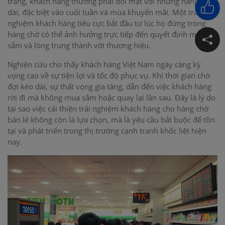
trang, khách hàng thường phải đối mặt với những hàng chờ
dài, đặc biệt vào cuối tuần và mùa khuyến mãi. Một trải
nghiệm khách hàng tiêu cực bắt đầu từ lúc họ đứng trong
hàng chờ có thể ảnh hưởng trực tiếp đến quyết định mua
sắm và lòng trung thành với thương hiệu.
Nghiên cứu cho thấy khách hàng Việt Nam ngày càng kỳ
vọng cao về sự tiện lợi và tốc độ phục vụ. Khi thời gian chờ
đợi kéo dài, sự thất vọng gia tăng, dẫn đến việc khách hàng
rời đi mà không mua sắm hoặc quay lại lần sau. Đây là lý do
tại sao việc cải thiện trải nghiệm khách hàng cho hàng chờ
bán lẻ không còn là lựa chọn, mà là yêu cầu bắt buộc để tồn
tại và phát triển trong thị trường cạnh tranh khốc liệt hiện
nay.