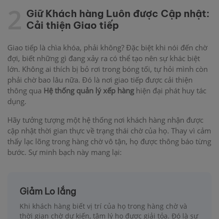
2
Giữ Khách hàng Luôn được Cập nhật:
Cải thiện Giao tiếp
Giao tiếp là chìa khóa, phải không? Đặc biệt khi nói đến chờ
đợi, biết những gì đang xảy ra có thể tạo nên sự khác biệt
lớn. Không ai thích bị bỏ rơi trong bóng tối, tự hỏi mình còn
phải chờ bao lâu nữa. Đó là nơi giao tiếp được cải thiện
thông qua
Hệ thống quản lý xếp hàng
hiện đại phát huy tác
dụng.
Hãy tưởng tượng một hệ thống nơi khách hàng nhận được
cập nhật thời gian thực về trạng thái chờ của họ. Thay vì cảm
thấy lạc lõng trong hàng chờ vô tận, họ được thông báo từng
bước. Sự minh bạch này mang lại:
Giảm Lo lắng
Khi khách hàng biết vị trí của họ trong hàng chờ và
thời gian chờ dự kiến, tâm lý họ được giải tỏa. Đó là sự