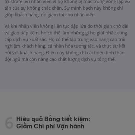
frustrate lên nhân viên vì họ không bị mắc trong vòng lặp vô
tận của sự không chắc chắn. Sự minh bạch này không chỉ
giúp khách hàng; nó giảm tải cho nhân viên.
Và khi nhân viên không liên tục dập lửa do thời gian chờ dài
và giao tiếp kém, họ có thể làm những gì họ giỏi nhất: cung
cấp dịch vụ xuất sắc. Họ có thể tập trung vào nâng cao trải
nghiệm khách hàng, cá nhân hóa tương tác, và thực sự kết
nối với khách hàng. Điều này không chỉ cải thiện tinh thần
đội ngũ mà còn nâng cao chất lượng dịch vụ tổng thể.
6
Hiệu quả Bằng tiết kiệm:
Giảm Chi phí Vận hành