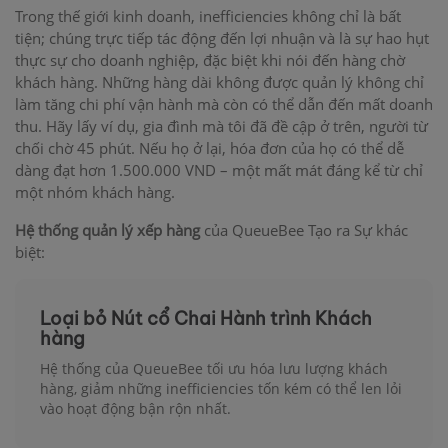
Trong thế giới kinh doanh, inefficiencies không chỉ là bất
tiện; chúng trực tiếp tác động đến lợi nhuận và là sự hao hụt
thực sự cho doanh nghiệp, đặc biệt khi nói đến hàng chờ
khách hàng. Những hàng dài không được quản lý không chỉ
làm tăng chi phí vận hành mà còn có thể dẫn đến mất doanh
thu. Hãy lấy ví dụ, gia đình mà tôi đã đề cập ở trên, người từ
chối chờ 45 phút. Nếu họ ở lại, hóa đơn của họ có thể dễ
dàng đạt hơn 1.500.000 VND – một mất mát đáng kể từ chỉ
một nhóm khách hàng.
Hệ thống quản lý xếp hàng
của QueueBee Tạo ra Sự khác
biệt:
Loại bỏ Nút cổ Chai Hành trình Khách
hàng
Hệ thống của QueueBee tối ưu hóa lưu lượng khách
hàng, giảm những inefficiencies tốn kém có thể len lỏi
vào hoạt động bận rộn nhất.