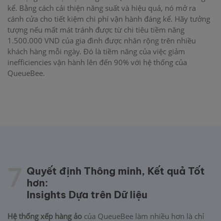
kể. Bằng cách cải thiện năng suất và hiệu quả, nó mở ra
cánh cửa cho tiết kiệm chi phí vận hành đáng kể. Hãy tưởng
tượng nếu mất mát tránh được từ chi tiêu tiềm năng
1.500.000 VND của gia đình được nhân rộng trên nhiều
khách hàng mỗi ngày. Đó là tiềm năng của việc giảm
inefficiencies vận hành lên đến 90% với hệ thống của
QueueBee.
7
Quyết định Thông minh, Kết quả Tốt
hơn:
Insights Dựa trên Dữ liệu
Hệ thống xếp hàng ảo
của QueueBee làm nhiều hơn là chỉ