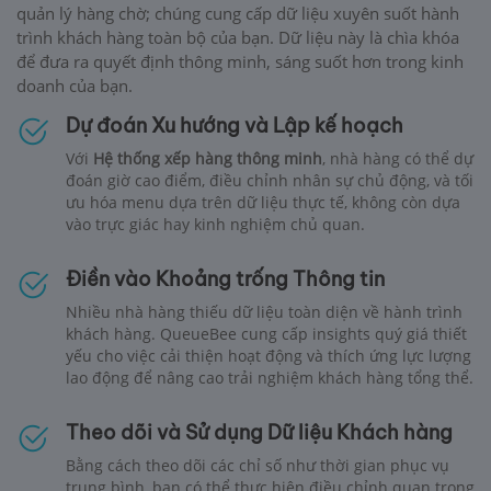
quản lý hàng chờ; chúng cung cấp dữ liệu xuyên suốt hành
trình khách hàng toàn bộ của bạn. Dữ liệu này là chìa khóa
để đưa ra quyết định thông minh, sáng suốt hơn trong kinh
doanh của bạn.
Dự đoán Xu hướng và Lập kế hoạch
Với
Hệ thống xếp hàng thông minh
, nhà hàng có thể dự
đoán giờ cao điểm, điều chỉnh nhân sự chủ động, và tối
ưu hóa menu dựa trên dữ liệu thực tế, không còn dựa
vào trực giác hay kinh nghiệm chủ quan.
Điền vào Khoảng trống Thông tin
Nhiều nhà hàng thiếu dữ liệu toàn diện về hành trình
khách hàng. QueueBee cung cấp insights quý giá thiết
yếu cho việc cải thiện hoạt động và thích ứng lực lượng
lao động để nâng cao trải nghiệm khách hàng tổng thể.
Theo dõi và Sử dụng Dữ liệu Khách hàng
Bằng cách theo dõi các chỉ số như thời gian phục vụ
trung bình, bạn có thể thực hiện điều chỉnh quan trọng