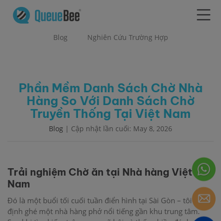
Blog
Nghiên Cứu Trường Hợp
Phần Mềm Danh Sách Chờ Nhà
Hàng So Với Danh Sách Chờ
Truyền Thống Tại Việt Nam
Blog
| Cập nhật lần cuối: May 8, 2026
Trải nghiệm Chờ ăn tại Nhà hàng Việt
Nam
Đó là một buổi tối cuối tuần điển hình tại Sài Gòn – tôi quyết
định ghé một nhà hàng phở nổi tiếng gần khu trung tâm.