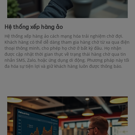
Hệ thống xếp hàng ảo
Hệ thống xếp hàng ảo cách mạng hóa trải nghiệm chờ đợi.
Khách hàng có thể dễ dàng tham gia hàng chờ từ xa qua điện
thoại thông minh, cho phép họ chờ ở bất kỳ đâu. Họ nhận
được cập nhật thời gian thực về trạng thái hàng chờ qua tin
nhắn SMS, Zalo, hoặc ứng dụng di động. Phương pháp này tối
đa hóa sự tiện lợi và giữ khách hàng luôn được thông báo.