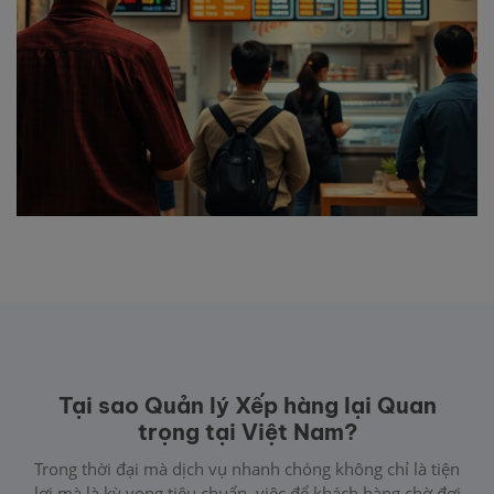
Tại sao Quản lý Xếp hàng lại Quan
trọng tại Việt Nam?
Trong thời đại mà dịch vụ nhanh chóng không chỉ là tiện
lợi mà là kỳ vọng tiêu chuẩn, việc để khách hàng chờ đợi