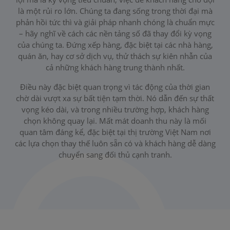
là một rủi ro lớn. Chúng ta đang sống trong thời đại mà
phản hồi tức thì và giải pháp nhanh chóng là chuẩn mực
– hãy nghĩ về cách các nền tảng số đã thay đổi kỳ vọng
của chúng ta. Đứng xếp hàng, đặc biệt tại các nhà hàng,
quán ăn, hay cơ sở dịch vụ, thử thách sự kiên nhẫn của
cả những khách hàng trung thành nhất.
Điều này đặc biệt quan trọng vì tác động của thời gian
chờ dài vượt xa sự bất tiện tạm thời. Nó dẫn đến sự thất
vọng kéo dài, và trong nhiều trường hợp, khách hàng
chọn không quay lại. Mất mát doanh thu này là mối
quan tâm đáng kể, đặc biệt tại thị trường Việt Nam nơi
các lựa chọn thay thế luôn sẵn có và khách hàng dễ dàng
chuyển sang đối thủ cạnh tranh.