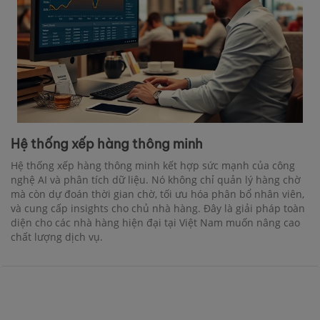
Hệ thống xếp hàng thông minh
Hệ thống xếp hàng thông minh kết hợp sức mạnh của công
nghệ AI và phân tích dữ liệu. Nó không chỉ quản lý hàng chờ
mà còn dự đoán thời gian chờ, tối ưu hóa phân bổ nhân viên,
và cung cấp insights cho chủ nhà hàng. Đây là giải pháp toàn
diện cho các nhà hàng hiện đại tại Việt Nam muốn nâng cao
chất lượng dịch vụ.