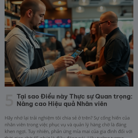
5
Tại sao Điều này Thực sự Quan trọng:
Nâng cao Hiệu quả Nhân viên
Hãy nhớ lại trải nghiệm tôi chia sẻ ở trên? Sự cống hiến của
nhân viên trong việc phục vụ và quản lý hàng chờ là đáng
khen ngợi. Tuy nhiên, phản ứng mỉa mai của gia đình đối với
thời gian chờ 45 phút là điều đáng nói. Hãy tưởng tượng