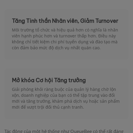
Tăng Tinh thần Nhân viên, Giảm Turnover
Môi trường tổ chức và hiệu quả hơn có nghĩa là nhân
viên hạnh phúc hơn và turnover thấp hơn. Điều này
không chỉ tiết kiệm chi phí tuyển dụng và đào tạo mà
còn đảm bảo mức độ dịch vụ nhất quán cao.
Mở khóa Cơ hội Tăng trưởng
Giải phóng khỏi ràng buộc của quản lý hàng chờ lộn
xộn, doanh nghiệp của bạn có thể tập trung vào đổi
mới và tăng trưởng, khám phá dịch vụ hoặc sản phẩm
mới để vượt trội đối thủ cạnh tranh.
Tác động của một hệ thống như QueueBee có thể rất đáng