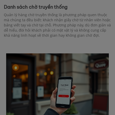
Danh sách chờ truyền thống
Quản lý hàng chờ truyền thống là phương pháp quen thuộc
mà chúng ta đều biết: khách nhận giấy chờ từ nhân viên hoặc
bảng viết tay và chờ tại chỗ. Phương pháp này, dù đơn giản và
dễ hiểu, đòi hỏi khách phải có mặt vật lý và không cung cấp
khả năng linh hoạt về thời gian hay không gian chờ đợi.