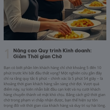
1
Nâng cao Quy trình Kinh doanh:
Giảm Thời gian Chờ
Bạn có biết phần lớn khách hàng chỉ chờ khoảng 5 đến 10
phút trước khi bắt đầu thất vọng? Một nghiên cứu gần đây
chỉ ra rằng quy tắc 6 phút – chính xác là 5 phút 54 giây – là
khoảng thời gian khách hàng sẵn sàng chờ đợi. Vượt quá
điểm này, sự kiên nhẫn bắt đầu cạn kiệt và nụ cười khách
hàng chuyển thành vẻ mặt khó chịu. Bằng cách giữ thời gian
chờ trong phạm vi chấp nhận được, bạn thể hiện sự tôn
trọng đối với thời gian của khách hàng và duy trì sự hài lòng.