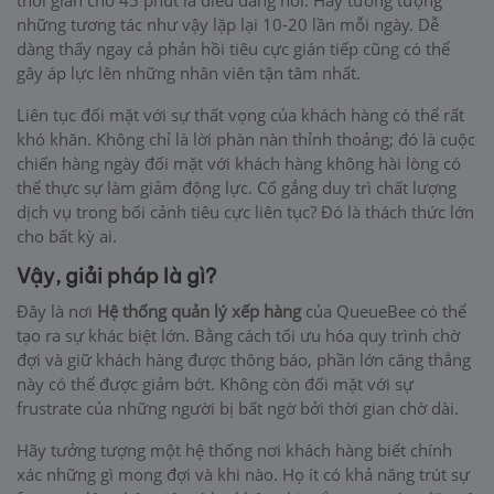
những tương tác như vậy lặp lại 10-20 lần mỗi ngày. Dễ
dàng thấy ngay cả phản hồi tiêu cực gián tiếp cũng có thể
gây áp lực lên những nhân viên tận tâm nhất.
Liên tục đối mặt với sự thất vọng của khách hàng có thể rất
khó khăn. Không chỉ là lời phàn nàn thỉnh thoảng; đó là cuộc
chiến hàng ngày đối mặt với khách hàng không hài lòng có
thể thực sự làm giảm động lực. Cố gắng duy trì chất lượng
dịch vụ trong bối cảnh tiêu cực liên tục? Đó là thách thức lớn
cho bất kỳ ai.
Vậy, giải pháp là gì?
Đây là nơi
Hệ thống quản lý xếp hàng
của QueueBee có thể
tạo ra sự khác biệt lớn. Bằng cách tối ưu hóa quy trình chờ
đợi và giữ khách hàng được thông báo, phần lớn căng thẳng
này có thể được giảm bớt. Không còn đối mặt với sự
frustrate của những người bị bất ngờ bởi thời gian chờ dài.
Hãy tưởng tượng một hệ thống nơi khách hàng biết chính
xác những gì mong đợi và khi nào. Họ ít có khả năng trút sự