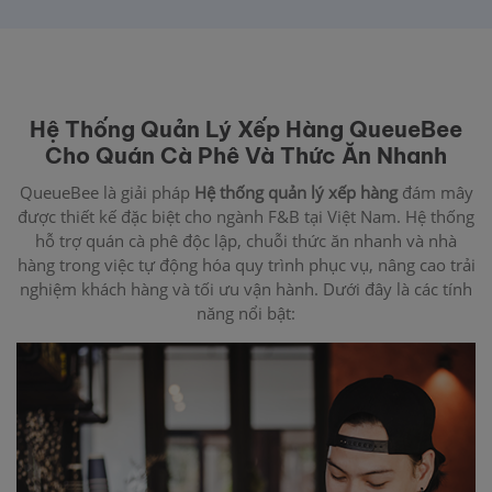
Hệ Thống Quản Lý Xếp Hàng QueueBee
Cho Quán Cà Phê Và Thức Ăn Nhanh
QueueBee là giải pháp
Hệ thống quản lý xếp hàng
đám mây
được thiết kế đặc biệt cho ngành F&B tại Việt Nam. Hệ thống
hỗ trợ quán cà phê độc lập, chuỗi thức ăn nhanh và nhà
hàng trong việc tự động hóa quy trình phục vụ, nâng cao trải
nghiệm khách hàng và tối ưu vận hành. Dưới đây là các tính
năng nổi bật: