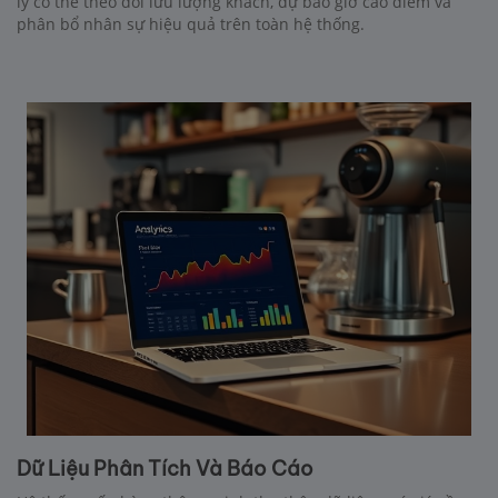
lý có thể theo dõi lưu lượng khách, dự báo giờ cao điểm và
phân bổ nhân sự hiệu quả trên toàn hệ thống.
Dữ Liệu Phân Tích Và Báo Cáo