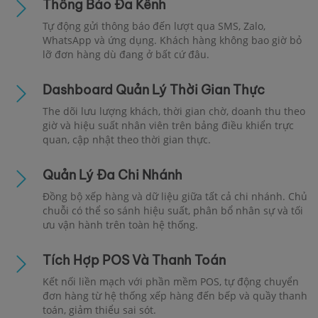
Thông Báo Đa Kênh
Tự động gửi thông báo đến lượt qua SMS, Zalo,
WhatsApp và ứng dụng. Khách hàng không bao giờ bỏ
lỡ đơn hàng dù đang ở bất cứ đâu.
Dashboard Quản Lý Thời Gian Thực
The dõi lưu lượng khách, thời gian chờ, doanh thu theo
giờ và hiệu suất nhân viên trên bảng điều khiển trực
quan, cập nhật theo thời gian thực.
Quản Lý Đa Chi Nhánh
Đồng bộ xếp hàng và dữ liệu giữa tất cả chi nhánh. Chủ
chuỗi có thể so sánh hiệu suất, phân bổ nhân sự và tối
ưu vận hành trên toàn hệ thống.
Tích Hợp POS Và Thanh Toán
Kết nối liền mạch với phần mềm POS, tự động chuyển
đơn hàng từ hệ thống xếp hàng đến bếp và quầy thanh
toán, giảm thiểu sai sót.