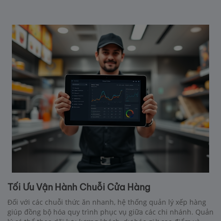
Tối Ưu Vận Hành Chuỗi Cửa Hàng
Đối với các chuỗi thức ăn nhanh, hệ thống quản lý xếp hàng
giúp đồng bộ hóa quy trình phục vụ giữa các chi nhánh. Quản