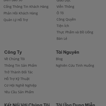
Giáo Dục
Cổng Thông Tin Khách Hàng
Viễn Thông
Ô Tô
Phản Hồi Khách Hàng
Công Quyền
Quản Lý Hỗ Trợ
Tiện Ích
Thực Phẩm và Đồ Uống
Bán Lẻ
Công Ty
Tài Nguyên
Về Chúng Tôi
Blog
Thông Tin Sản Phẩm
Nghiên Cứu Tình Huống
Trở Thành Đối Tác
Hỗ Trợ Kỹ Thuật
Cơ Hội Nghề Nghiệp
Yêu Cầu Sản Phẩm
Kết Nối Với Chúng Tôi
Tải Ứng Dụng Miễn