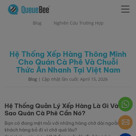
Blog
Nghiên Cứu Trường Hợp
Hệ Thống Xếp Hàng Thông Minh
Cho Quán Cà Phê Và Chuỗi
Thức Ăn Nhanh Tại Việt Nam
Blog
| Cập nhật lần cuối: April 15, 2026
Hệ Thống Quản Lý Xếp Hàng Là Gì Và Tại
Sao Quán Cà Phê Cần Nó?
Bạn có đang mệt mỏi với những hàng chờ dài ngoằng và
khách hàng bỏ đi vì chờ quá lâu?