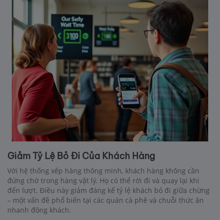
Giảm Tỷ Lệ Bỏ Đi Của Khách Hàng
Với hệ thống xếp hàng thông minh, khách hàng không cần
đứng chờ trong hàng vật lý. Họ có thể rời đi và quay lại khi
đến lượt. Điều này giảm đáng kể tỷ lệ khách bỏ đi giữa chừng
– một vấn đề phổ biến tại các quán cà phê và chuỗi thức ăn
nhanh đông khách.