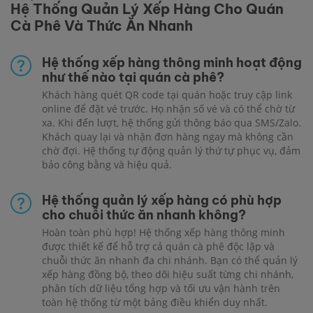
Hệ Thống Quản Lý Xếp Hàng Cho Quán
Cà Phê Và Thức Ăn Nhanh
Hệ thống xếp hàng thông minh hoạt động
như thế nào tại quán cà phê?
Khách hàng quét QR code tại quán hoặc truy cập link
online để đặt vé trước. Họ nhận số vé và có thể chờ từ
xa. Khi đến lượt, hệ thống gửi thông báo qua SMS/Zalo.
Khách quay lại và nhận đơn hàng ngay mà không cần
chờ đợi. Hệ thống tự động quản lý thứ tự phục vụ, đảm
bảo công bằng và hiệu quả.
Hệ thống quản lý xếp hàng có phù hợp
cho chuỗi thức ăn nhanh không?
Hoàn toàn phù hợp! Hệ thống xếp hàng thông minh
được thiết kế để hỗ trợ cả quán cà phê độc lập và
chuỗi thức ăn nhanh đa chi nhánh. Bạn có thể quản lý
xếp hàng đồng bộ, theo dõi hiệu suất từng chi nhánh,
phân tích dữ liệu tổng hợp và tối ưu vận hành trên
toàn hệ thống từ một bảng điều khiển duy nhất.