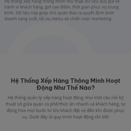
Hệ thống xếp hàng thông minh thu thập dữ liệu quý giá về
hành vi khách hàng, giờ cao điểm, thời gian phục vụ trung
bình. Dữ liệu này giúp chủ quán đưa ra quyết định kinh
doanh sáng suốt, tối ưu menu và chiến lược marketing.
Hệ Thống Xếp Hàng Thông Minh Hoạt
Động Như Thế Nào?
Hệ thống quản lý xếp hàng hoạt động như một cầu nối kỹ
thuật số giữa quán cà phê/thức ăn nhanh và khách hàng, tự
động hóa mọi bước từ khi khách đặt vé đến khi được phục
vụ. Dưới đây là quy trình hoạt động chi tiết: