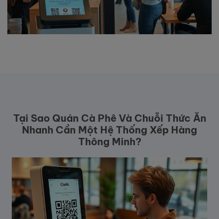
Tại Sao Quán Cà Phê Và Chuỗi Thức Ăn
Nhanh Cần Một Hệ Thống Xếp Hàng
Thông Minh?