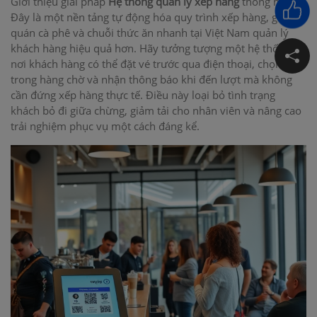
Giới thiệu giải pháp
Hệ thống quản lý xếp hàng
thông minh!
Đây là một nền tảng tự động hóa quy trình xếp hàng, giúp
quán cà phê và chuỗi thức ăn nhanh tại Việt Nam quản lý
khách hàng hiệu quả hơn. Hãy tưởng tượng một hệ thống
nơi khách hàng có thể đặt vé trước qua điện thoại, chọn vị trí
trong hàng chờ và nhận thông báo khi đến lượt mà không
cần đứng xếp hàng thực tế. Điều này loại bỏ tình trạng
khách bỏ đi giữa chừng, giảm tải cho nhân viên và nâng cao
trải nghiệm phục vụ một cách đáng kể.