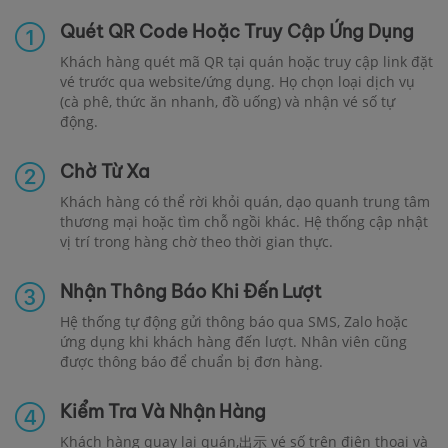
Quét QR Code Hoặc Truy Cập Ứng Dụng
Khách hàng quét mã QR tại quán hoặc truy cập link đặt
vé trước qua website/ứng dụng. Họ chọn loại dịch vụ
(cà phê, thức ăn nhanh, đồ uống) và nhận vé số tự
động.
Chờ Từ Xa
Khách hàng có thể rời khỏi quán, dạo quanh trung tâm
thương mại hoặc tìm chỗ ngồi khác. Hệ thống cập nhật
vị trí trong hàng chờ theo thời gian thực.
Nhận Thông Báo Khi Đến Lượt
Hệ thống tự động gửi thông báo qua SMS, Zalo hoặc
ứng dụng khi khách hàng đến lượt. Nhân viên cũng
được thông báo để chuẩn bị đơn hàng.
Kiểm Tra Và Nhận Hàng
Khách hàng quay lại quán,出示 vé số trên điện thoại và