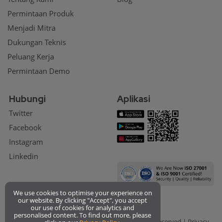
Permintaan Produk
Menjadi Mitra
Dukungan Teknis
Peluang Kerja
Permintaan Demo
Hubungi
Aplikasi
Twitter
Facebook
Instagram
Linkedin
We use cookies to optimise your experience on
our website. By clicking "Accept", you accept
our use of cookies for analytics and
personalised content. To find out more, please
© Copyright 2026 QueueBee Solution. All Rights Reserved |
Privacy