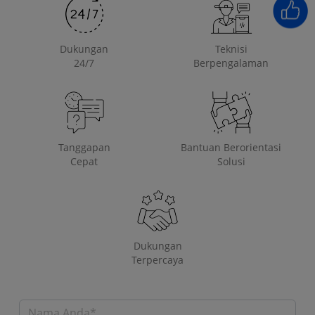
Dukungan
Teknisi
24/7
Berpengalaman
Tanggapan
Bantuan Berorientasi
Cepat
Solusi
Dukungan
Terpercaya