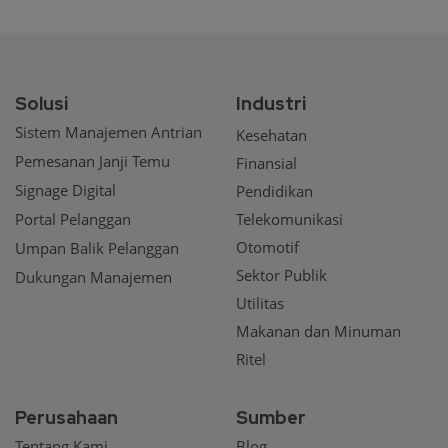
Solusi
Industri
Sistem Manajemen Antrian
Kesehatan
Pemesanan Janji Temu
Finansial
Signage Digital
Pendidikan
Portal Pelanggan
Telekomunikasi
Otomotif
Umpan Balik Pelanggan
Sektor Publik
Dukungan Manajemen
Utilitas
Makanan dan Minuman
Ritel
Perusahaan
Sumber
Tentang Kami
Blog