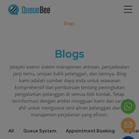
Blogs
Blogs
Jelajahi esensi sistem manajemen antrean, penjadwalan
janji temu, umpan balik pelanggan, dan lainnya. Blog
kami adalah sumber daya snda untuk wawasan
komprehensif dan pembaruan tentang peningkatan
pengalaman pelanggan di semua titik kontak. Tetap
terinformasi dengan artikel mingguan kami dan saran
ahli untuk menguasai seni aliran pelanggan dan
manajemen perjalanan yang efisien.
All
Queue System
Appointment Booking
Digita