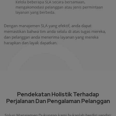
Kelola beberapa SLA secara bersamaan,
mengakomodasi pelanggan atau jenis permintaan
layanan yang berbeda.
Dengan manajemen SLA yang efektif, anda dapat
memastikan bahwa tim anda selalu di atas tugas mereka,
dan pelanggan anda menerima layanan yang mereka
harapkan dan layak dapatkan.
Pendekatan Holistik Terhadap
Perjalanan Dan Pengalaman Pelanggan
Solusi Manajemen Dukungan kami bukanlah berdiri sendiri;