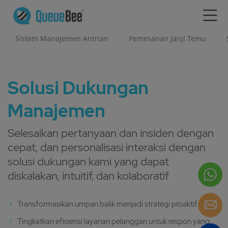
Sistem Manajemen Antrian
Pemesanan Janji Temu
Solusi Dukungan
Manajemen
Selesaikan pertanyaan dan insiden dengan
cepat, dan personalisasi interaksi dengan
solusi dukungan kami yang dapat
diskalakan, intuitif, dan kolaboratif
Transformasikan umpan balik menjadi strategi proaktif
Tingkatkan efisiensi layanan pelanggan untuk respon yang