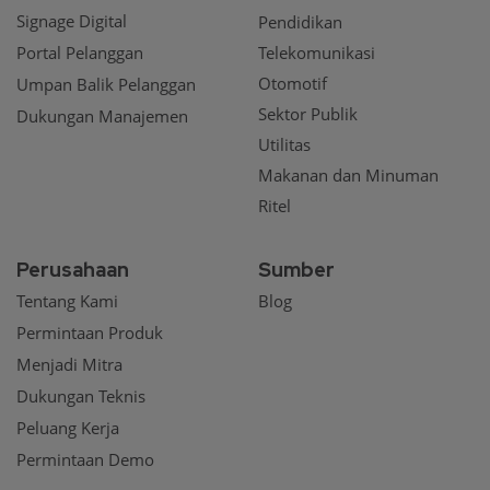
Signage Digital
Pendidikan
Portal Pelanggan
Telekomunikasi
Otomotif
Umpan Balik Pelanggan
Sektor Publik
Dukungan Manajemen
Utilitas
Makanan dan Minuman
Ritel
Perusahaan
Sumber
Tentang Kami
Blog
Permintaan Produk
Menjadi Mitra
Dukungan Teknis
Peluang Kerja
Permintaan Demo