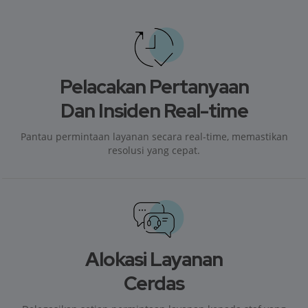
Pelacakan Pertanyaan
Dan Insiden Real-time
Pantau permintaan layanan secara real-time, memastikan
resolusi yang cepat.
Alokasi Layanan
Cerdas