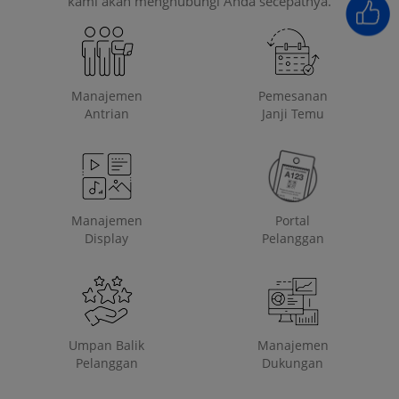
kami akan menghubungi Anda secepatnya.
Manajemen
Pemesanan
Antrian
Janji Temu
Manajemen
Portal
Display
Pelanggan
Umpan Balik
Manajemen
Pelanggan
Dukungan