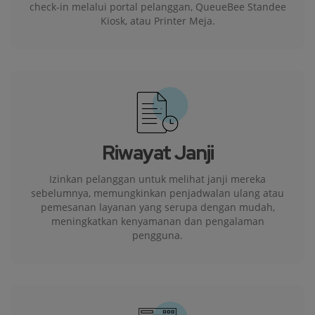
check-in melalui portal pelanggan, QueueBee Standee
Kiosk, atau Printer Meja.
Riwayat Janji
Izinkan pelanggan untuk melihat janji mereka
sebelumnya, memungkinkan penjadwalan ulang atau
pemesanan layanan yang serupa dengan mudah,
meningkatkan kenyamanan dan pengalaman
pengguna.