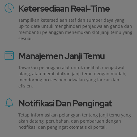
Ketersediaan Real-Time
Tampilkan ketersediaan staf dan sumber daya yang
up-to-date untuk menghindari penjadwalan ganda dan
membantu pelanggan menemukan slot janji temu yang
sesuai.
Manajemen Janji Temu
Tawarkan pelanggan alat untuk melihat, menjadwal
ulang, atau membatalkan janji temu dengan mudah,
mendorong proses penjadwalan yang lancar dan
efisien.
Notifikasi Dan Pengingat
Tetap informasikan pelanggan tentang janji temu yang
akan datang, perubahan, dan pembaruan dengan
notifikasi dan pengingat otomatis di portal.