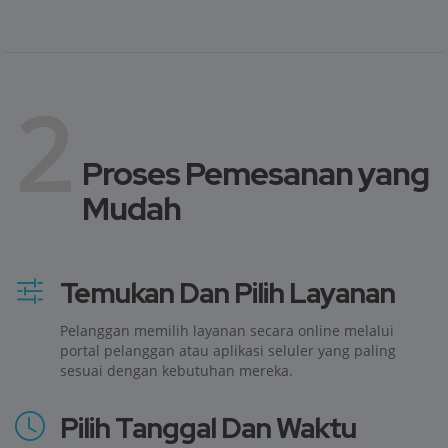
2
Proses Pemesanan yang
Mudah
Temukan Dan Pilih Layanan
Pelanggan memilih layanan secara online melalui
portal pelanggan atau aplikasi seluler yang paling
sesuai dengan kebutuhan mereka.
Pilih Tanggal Dan Waktu