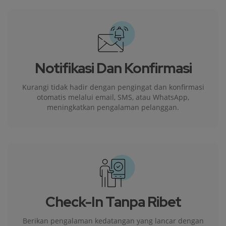
Notifikasi Dan Konfirmasi
Kurangi tidak hadir dengan pengingat dan konfirmasi
otomatis melalui email, SMS, atau WhatsApp,
meningkatkan pengalaman pelanggan.
Check-In Tanpa Ribet
Berikan pengalaman kedatangan yang lancar dengan