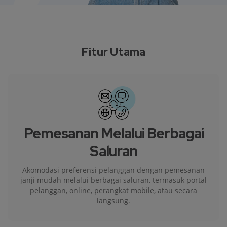
Fitur Utama
Pemesanan Melalui Berbagai
Saluran
Akomodasi preferensi pelanggan dengan pemesanan
janji mudah melalui berbagai saluran, termasuk portal
pelanggan, online, perangkat mobile, atau secara
langsung.