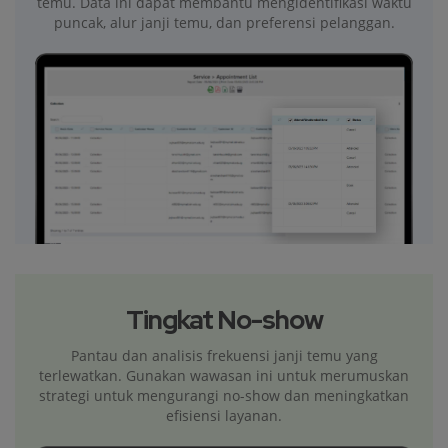
temu. Data ini dapat membantu mengidentifikasi waktu
puncak, alur janji temu, dan preferensi pelanggan.
Tingkat No-show
Pantau dan analisis frekuensi janji temu yang
terlewatkan. Gunakan wawasan ini untuk merumuskan
strategi untuk mengurangi no-show dan meningkatkan
efisiensi layanan.