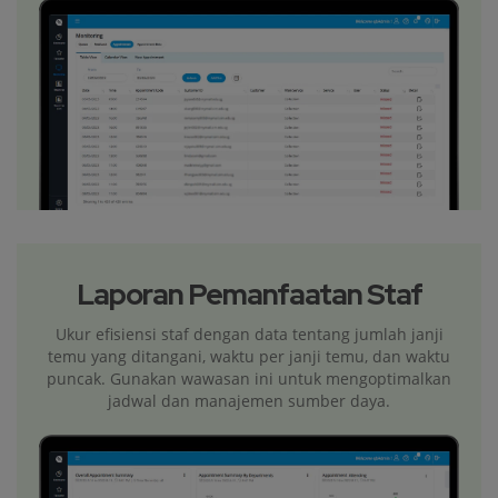
Laporan Pemanfaatan Staf
Ukur efisiensi staf dengan data tentang jumlah janji
temu yang ditangani, waktu per janji temu, dan waktu
puncak. Gunakan wawasan ini untuk mengoptimalkan
jadwal dan manajemen sumber daya.