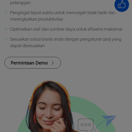
pelanggan
Pengingat tepat waktu untuk mencegah tidak hadir dan
meningkatkan produktivitas
Optimalkan staf dan sumber daya untuk efisiensi maksimal
Sesuaikan solusi bisnis anda dengan pengaturan janji yang
dapat disesuaikan
Permintaan Demo